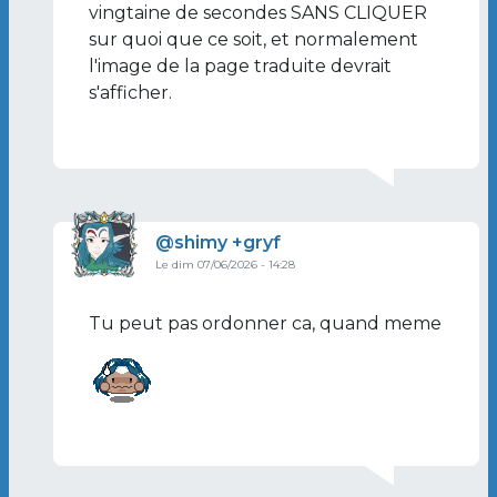
vingtaine de secondes SANS CLIQUER
sur quoi que ce soit, et normalement
l'image de la page traduite devrait
s'afficher.
Image de profil
shimy +gryf
Le dim 07/06/2026 - 14:28
En réponse à
…
par
Jadina Gamé
Tu peut pas ordonner ca, quand meme