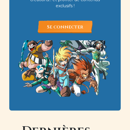
exclusifs !
Se connecter
Image