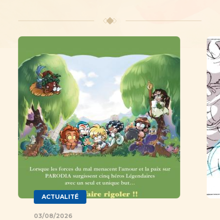
Image
Im
ACTUALITÉ
03/08/2026