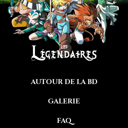
Image
AUTOUR DE LA BD
GALERIE
FAQ