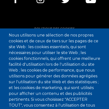
POLITIQUE DES COOKIES
Nous utilisons une sélection de nos propres
MENTIONS LÉGALES
cookies et de ceux de tiers sur les pages de ce
DONNÉES PERSONNELLES
site Web : les cookies essentiels, qui sont
nécessaires pour utiliser le site Web ; les
RÈGLES DE VIE
cookies fonctionnels, qui offrent une meilleure
PLAN DU SITE
facilité d'utilisation lors de l'utilisation du site
Web ; les cookies de performance, que nous
utilisons pour générer des données agrégées
sur l'utilisation du site Web et des statistiques ;
et les cookies de marketing, qui sont utilisés
© Copyright 2022
pour afficher un contenu et des publicités
pertinents. Si vous choisissez "ACCEPTER
TOUT", vous consentez à l'utilisation de tous