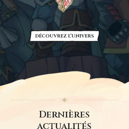
DÉCOUVREZ L’UNIVERS
Créer un nouveau compte
Réinitialiser votre mot de passe
Image
Dernières
actualités