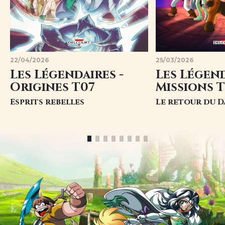
22/04/2026
25/03/2026
Les Légendaires -
Les Légend
Origines T07
Missions T
Esprits rebelles
Le retour du 
Image