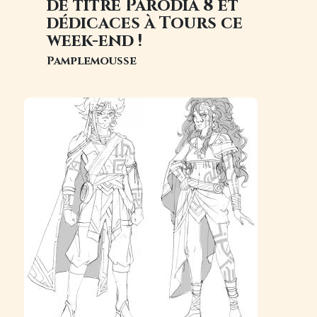
de titre Parodia 8 et
dédicaces à Tours ce
week-end !
Pamplemousse
Image