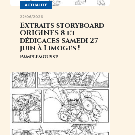
ACTUALITÉ
22/06/2026
Extraits storyboard
ORIGINES 8 et
dédicaces samedi 27
juin à Limoges !
Pamplemousse
Image