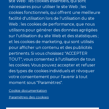
site Web : les cookies essentiels, qui sont
nécessaires pour utiliser le site Web ; les
RÈGLES DE VIE
cookies fonctionnels, qui offrent une meilleure
PLAN DU SITE
facilité d'utilisation lors de l'utilisation du site
Web ; les cookies de performance, que nous
utilisons pour générer des données agrégées
sur l'utilisation du site Web et des statistiques ;
et les cookies de marketing, qui sont utilisés
© Copyright 2022
pour afficher un contenu et des publicités
pertinents. Si vous choisissez "ACCEPTER
TOUT", vous consentez à l'utilisation de tous
les cookies. Vous pouvez accepter et refuser
des types de cookies individuels et révoquer
votre consentement pour l'avenir à tout
moment sous "Paramètres".
Cookie documentation
Paramètres des cookies