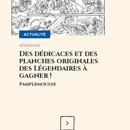
ACTUALITÉ
15/06/2026
Des dédicaces et des
planches originales
des Légendaires à
gagner !
Pamplemousse
Pagination