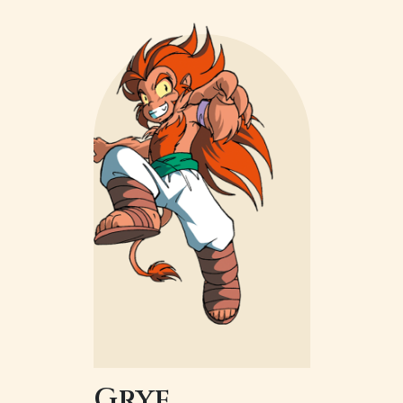
Image
Gryf