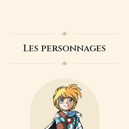
Les personnages
Image