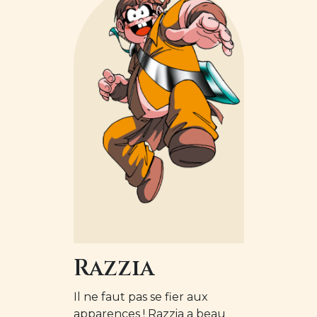
Razzia
Il ne faut pas se fier aux
apparences ! Razzia a beau