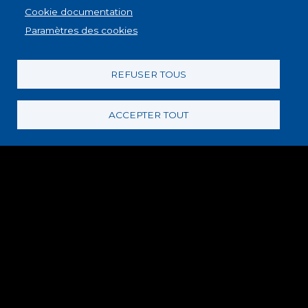
PLAN DU SITE
Cookie documentation
Paramètres des cookies
REFUSER TOUS
© Copyright 2022
ACCEPTER TOUT