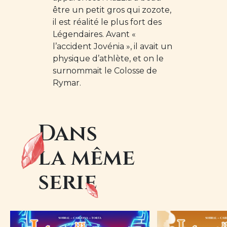
être un petit gros qui zozote,
il est réalité le plus fort des
Légendaires. Avant «
l’accident Jovénia », il avait un
physique d’athlète, et on le
surnommait le Colosse de
Rymar.
Dans
la même
serie
Image
Image