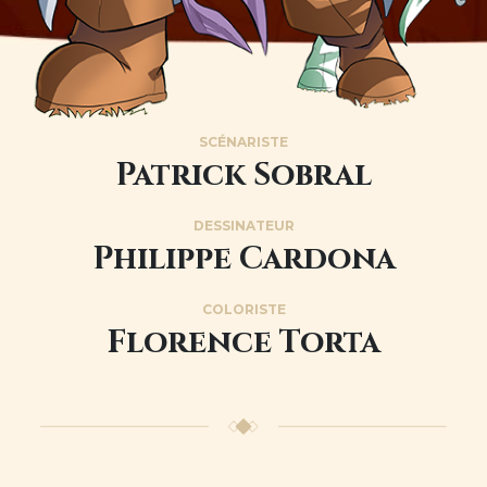
SCÉNARISTE
Image
Patrick Sobral
DESSINATEUR
Philippe Cardona
COLORISTE
Florence Torta