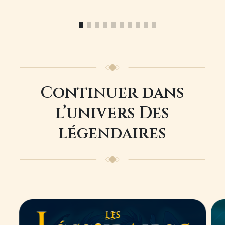
Continuer dans
l’univers Des
légendaires
Image
Im