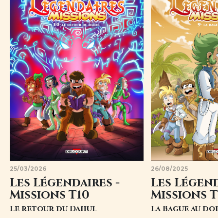
25/03/2026
26/08/2025
Les Légendaires -
Les Légend
Missions T10
Missions 
Le retour du Dahul
La Bague au do