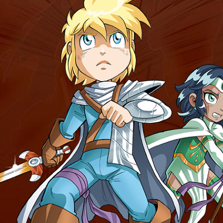
Créer un nouveau compte
Réinitialiser votre mot de passe
Image