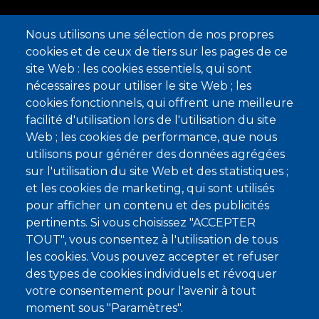
REJOIGNEZ
Nous utilisons une sélection de nos propres
LA COMMUNAUTÉ
cookies et de ceux de tiers sur les pages de ce
site Web : les cookies essentiels, qui sont
nécessaires pour utiliser le site Web ; les
cookies fonctionnels, qui offrent une meilleure
SUIVEZ LES LÉGENDAIRES
facilité d'utilisation lors de l'utilisation du site
Web ; les cookies de performance, que nous
utilisons pour générer des données agrégées
sur l'utilisation du site Web et des statistiques ;
et les cookies de marketing, qui sont utilisés
pour afficher un contenu et des publicités
pertinents. Si vous choisissez "ACCEPTER
POLITIQUE DES COOKIES
TOUT", vous consentez à l'utilisation de tous
MENTIONS LÉGALES
les cookies. Vous pouvez accepter et refuser
des types de cookies individuels et révoquer
DONNÉES PERSONNELLES
votre consentement pour l'avenir à tout
RÈGLES DE VIE
moment sous "Paramètres".