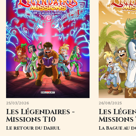
25/03/2026
26/08/2025
Les Légendaires -
Les Légen
Missions T10
Missions
Le retour du Dahul
La Bague au 