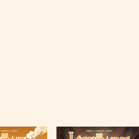
Image