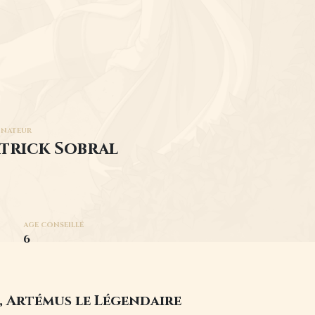
INATEUR
trick Sobral
AGE CONSEILLÉ
6
, Artémus le Légendaire