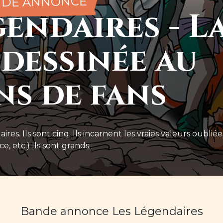
NDE ANNONCE
gendaires - L
dessinée au
ns de fans
s. Ils sont cinq. Ils incarnent les vraies valeurs oubliée
e, etc.) Ils sont grands.
Bande annonce Les Légendaires