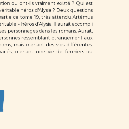
tion ou ont-ils vraiment existé ? Qui est
véritable héros d'Alysia ? Deux questions
artie ce tome 19, très attendu.Artémus
itable » héros d'Alysia. Il aurait accompli
 ses personnages dans les romans. Aurait,
personnes ressemblant étrangement aux
oms, mais menant des vies différentes.
ariés, menant une vie de fermiers ou