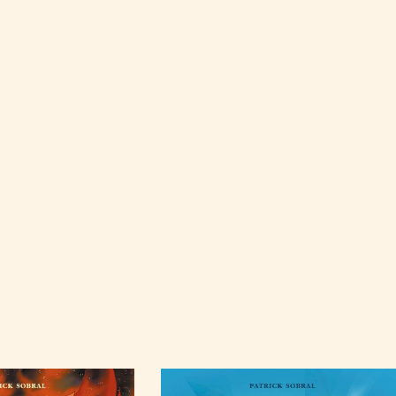
Image