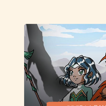
Image