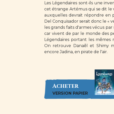
Les Légendaires sont-ils une inven
cet étrange Artémus qui se dit le 
auxquelles devrait répondre en p
Del Conquisador serait donc le « vér
les grands faits d'armes vécus par
car vivent de par le monde des 
Légendaires portant les mêmes n
On retrouve Danaêl et Shimy m
encore Jadina, en pirate de l'air.
Acheter
VERSION PAPIER